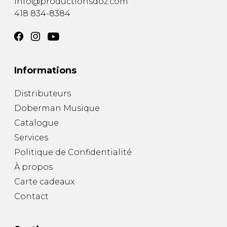
info@productionsdoz.com
418 834-8384
Informations
Distributeurs
Doberman Musique
Catalogue
Services
Politique de Confidentialité
À propos
Carte cadeaux
Contact