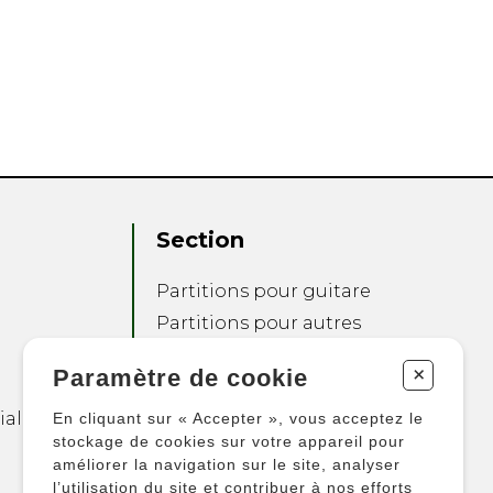
Section
Partitions pour guitare
Partitions pour autres
instruments
+
Paramètre de cookie
Partitions pour
ensembles
ialité
En cliquant sur « Accepter », vous acceptez le
Autres produits
stockage de cookies sur votre appareil pour
améliorer la navigation sur le site, analyser
l’utilisation du site et contribuer à nos efforts