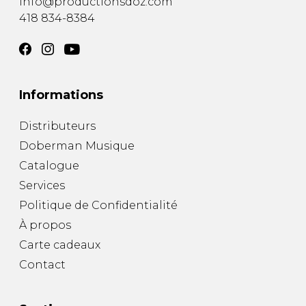
info@productionsdoz.com
418 834-8384
Informations
Distributeurs
Doberman Musique
Catalogue
Services
Politique de Confidentialité
À propos
Carte cadeaux
Contact