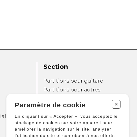
Section
Partitions pour guitare
Partitions pour autres
instruments
+
Paramètre de cookie
Partitions pour
ensembles
ialité
En cliquant sur « Accepter », vous acceptez le
Autres produits
stockage de cookies sur votre appareil pour
améliorer la navigation sur le site, analyser
l’utilisation du site et contribuer à nos efforts