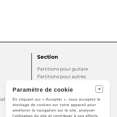
Section
Partitions pour guitare
Partitions pour autres
instruments
+
Paramètre de cookie
Partitions pour
ensembles
ialité
En cliquant sur « Accepter », vous acceptez le
Autres produits
stockage de cookies sur votre appareil pour
améliorer la navigation sur le site, analyser
l’utilisation du site et contribuer à nos efforts