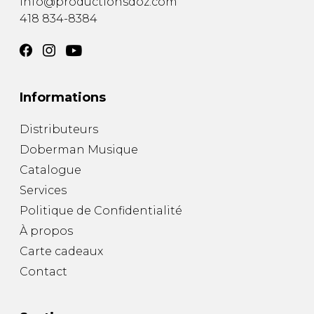
info@productionsdoz.com
418 834-8384
Informations
Distributeurs
Doberman Musique
Catalogue
Services
Politique de Confidentialité
À propos
Carte cadeaux
Contact