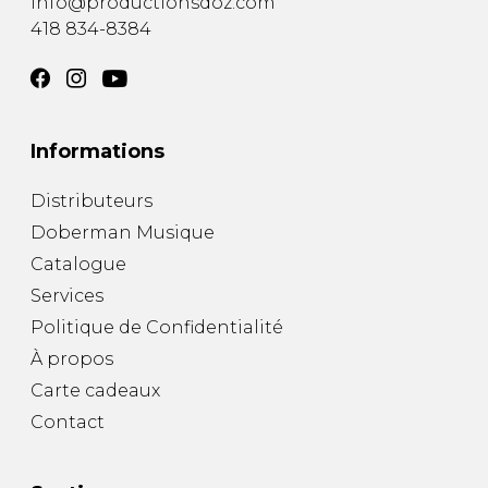
info@productionsdoz.com
418 834-8384
Informations
Distributeurs
Doberman Musique
Catalogue
Services
Politique de Confidentialité
À propos
Carte cadeaux
Contact