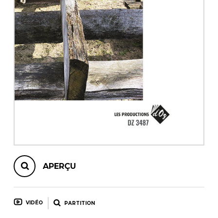
AUTRES PRODUITS
APERÇU
VIDÉO
PARTITION