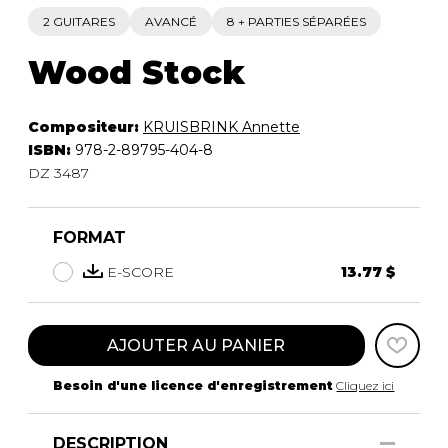
2 GUITARES
AVANCÉ
8 + PARTIES SÉPARÉES
Wood Stock
Compositeur:
KRUISBRINK Annette
ISBN:
978-2-89795-404-8
DZ 3487
FORMAT
E-SCORE
13.77 $
AJOUTER AU PANIER
Besoin d'une licence d'enregistrement
Cliquez ici
DESCRIPTION