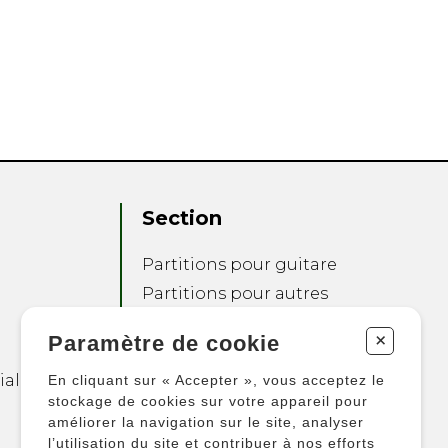
Section
Partitions pour guitare
Partitions pour autres
instruments
+
Paramètre de cookie
Partitions pour
ensembles
ialité
En cliquant sur « Accepter », vous acceptez le
Autres produits
stockage de cookies sur votre appareil pour
améliorer la navigation sur le site, analyser
l’utilisation du site et contribuer à nos efforts