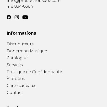
info@productionsdoz.com
418 834-8384
Informations
Distributeurs
Doberman Musique
Catalogue
Services
Politique de Confidentialité
À propos
Carte cadeaux
Contact