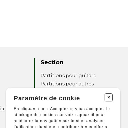
Section
Partitions pour guitare
Partitions pour autres
instruments
+
Paramètre de cookie
Partitions pour
ensembles
ialité
En cliquant sur « Accepter », vous acceptez le
Autres produits
stockage de cookies sur votre appareil pour
améliorer la navigation sur le site, analyser
l’utilisation du site et contribuer à nos efforts