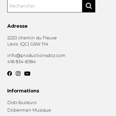
Adresse
2220 chemin du Fleuve
Lévis
(
QC
)
G6W 1Y4
info@productionsdoz.com
418 834-8384
Informations
Distributeurs
Doberman Musique