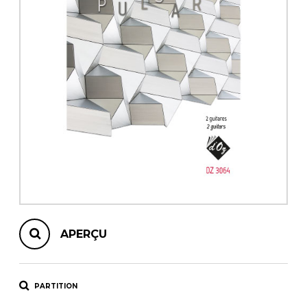
AUTRES PRODUITS
APERÇU
PARTITION