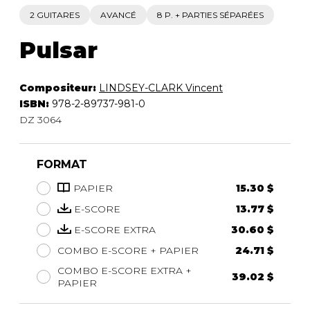
2 GUITARES
AVANCÉ
8 P. + PARTIES SÉPARÉES
Pulsar
Compositeur:
LINDSEY-CLARK Vincent
ISBN:
978-2-89737-981-0
DZ 3064
FORMAT
PAPIER
15.30 $
E-SCORE
13.77 $
E-SCORE EXTRA
30.60 $
COMBO E-SCORE + PAPIER
24.71 $
COMBO E-SCORE EXTRA +
39.02 $
PAPIER