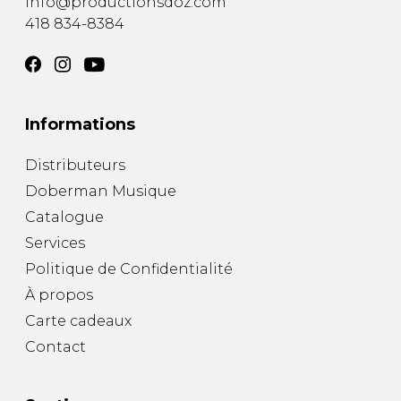
info@productionsdoz.com
418 834-8384
Informations
Distributeurs
Doberman Musique
Catalogue
Services
Politique de Confidentialité
À propos
Carte cadeaux
Contact