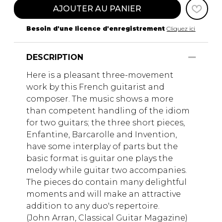
AJOUTER AU PANIER
Besoin d'une licence d'enregistrement
Cliquez ici
DESCRIPTION
Here is a pleasant three-movement
work by this French guitarist and
composer. The music shows a more
than competent handling of the idiom
for two guitars; the three short pieces,
Enfantine, Barcarolle and Invention,
have some interplay of parts but the
basic format is guitar one plays the
melody while guitar two accompanies.
The pieces do contain many delightful
moments and will make an attractive
addition to any duo's repertoire.
(John Arran, Classical Guitar Magazine)