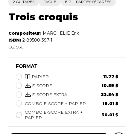
2 GUITARES
FACILE
8 P. + PARTIES SÉPARÉES
Trois croquis
Compositeur:
MARCHELIE Erik
ISBN:
2-89500-397-1
DZ 566
FORMAT
PAPIER
11.77 $
E-SCORE
10.59 $
E-SCORE EXTRA
23.54 $
COMBO E-SCORE + PAPIER
19.01 $
COMBO E-SCORE EXTRA +
30.01 $
PAPIER