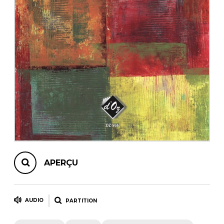
AUTRES PRODUITS
APERÇU
AUDIO
PARTITION