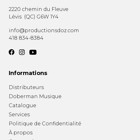
2220 chemin du Fleuve
Lévis
(
QC
)
G6W 1Y4
info@productionsdoz.com
418 834-8384
Informations
Distributeurs
Doberman Musique
Catalogue
Services
Politique de Confidentialité
À propos