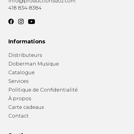
info@productionsdoz.com
418 834-8384
Informations
Distributeurs
Doberman Musique
Catalogue
Services
Politique de Confidentialité
À propos
Carte cadeaux
Contact