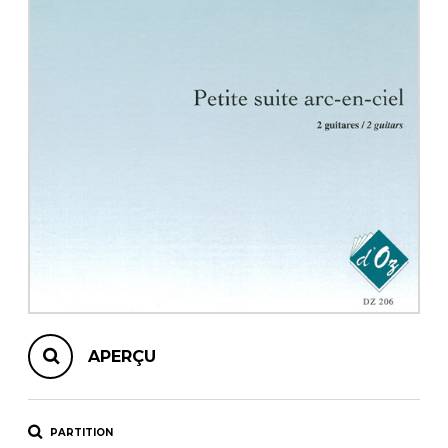
AUTRES PRODUITS
APERÇU
PARTITION