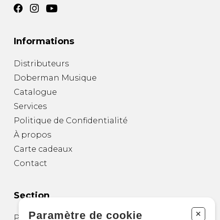
Informations
Distributeurs
Doberman Musique
Catalogue
Services
Politique de Confidentialité
À propos
Carte cadeaux
Contact
Section
+
Paramètre de cookie
Partitions pour guitare