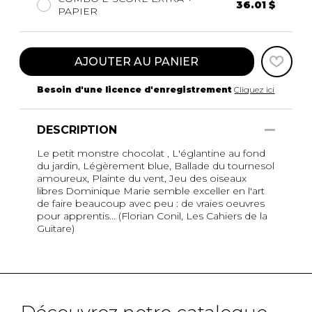
36.01 $
PAPIER
AJOUTER AU PANIER
Besoin d'une licence d'enregistrement
Cliquez ici
DESCRIPTION
Le petit monstre chocolat , L'églantine au fond
du jardin, Légèrement blue, Ballade du tournesol
amoureux, Plainte du vent, Jeu des oiseaux
libres Dominique Marie semble exceller en l'art
de faire beaucoup avec peu : de vraies oeuvres
pour apprentis... (Florian Conil, Les Cahiers de la
Guitare)