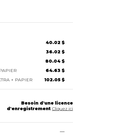
40.02 $
36.02 $
80.04 $
PAPIER
64.63 $
TRA + PAPIER
102.05 $
Besoin d'une licence
d'enregistrement
Cliquez ici