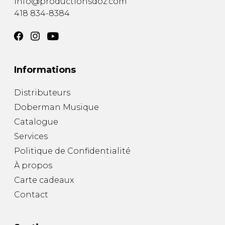
info@productionsdoz.com
418 834-8384
Informations
Distributeurs
Doberman Musique
Catalogue
Services
Politique de Confidentialité
À propos
Carte cadeaux
Contact