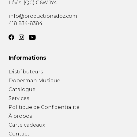
Lévis
(
QC
)
G6W 1Y4
info@productionsdoz.com
418 834-8384
Informations
Distributeurs
Doberman Musique
Catalogue
Services
Politique de Confidentialité
À propos
Carte cadeaux
Contact