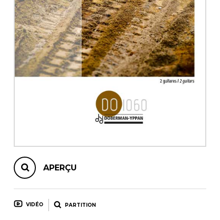
AUTRES PRODUITS
APERÇU
VIDÉO
PARTITION