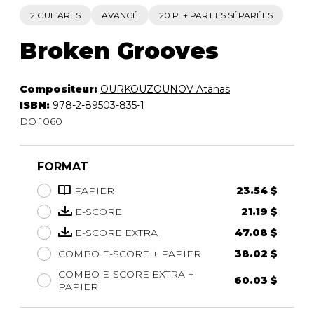
2 GUITARES
AVANCÉ
20 P. + PARTIES SÉPARÉES
Broken Grooves
Compositeur:
OURKOUZOUNOV Atanas
ISBN:
978-2-89503-835-1
DO 1060
FORMAT
PAPIER
23.54 $
E-SCORE
21.19 $
E-SCORE EXTRA
47.08 $
COMBO E-SCORE + PAPIER
38.02 $
COMBO E-SCORE EXTRA +
60.03 $
PAPIER