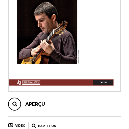
AUTRES PRODUITS
APERÇU
VIDÉO
PARTITION