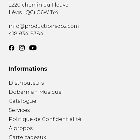
2220 chemin du Fleuve
Lévis
(
QC
)
G6W 1Y4
info@productionsdoz.com
418 834-8384
Informations
Distributeurs
Doberman Musique
Catalogue
Services
Politique de Confidentialité
À propos
Carte cadeaux