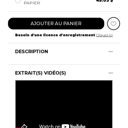
45.03 $
PAPIER
AJOUTER AU PANIER
Besoin d'une licence d'enregistrement
Cliquez ici
DESCRIPTION
EXTRAIT(S) VIDÉO(S)