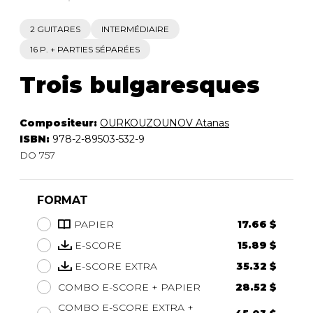
2 GUITARES
INTERMÉDIAIRE
16 P. + PARTIES SÉPARÉES
Trois bulgaresques
Compositeur:
OURKOUZOUNOV Atanas
ISBN:
978-2-89503-532-9
DO 757
FORMAT
PAPIER
17.66 $
E-SCORE
15.89 $
E-SCORE EXTRA
35.32 $
COMBO E-SCORE + PAPIER
28.52 $
COMBO E-SCORE EXTRA +