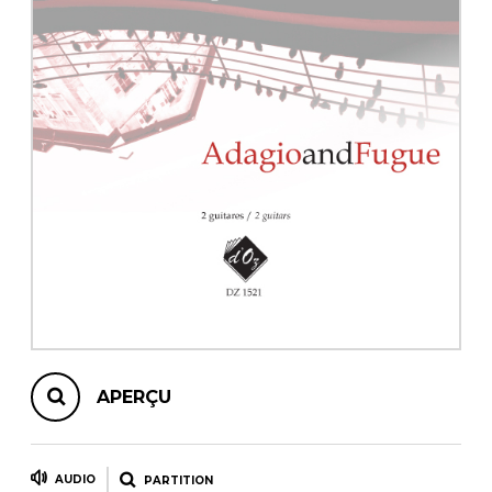
AUTRES PRODUITS
APERÇU
AUDIO
PARTITION