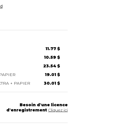
rd
11.77 $
10.59 $
23.54 $
PAPIER
19.01 $
TRA + PAPIER
30.01 $
Besoin d'une licence
d'enregistrement
Cliquez ici