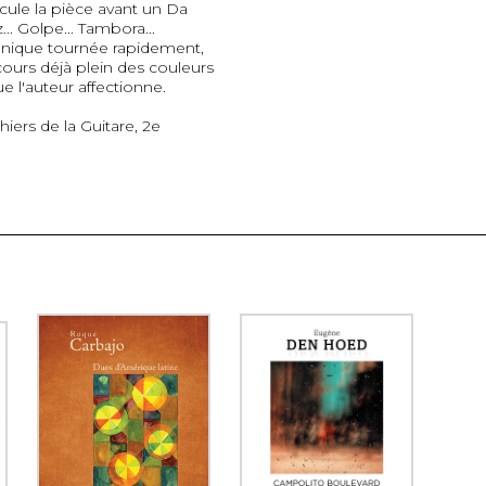
icule la pièce avant un Da
. Golpe... Tambora...
ique tournée rapidement,
ours déjà plein des couleurs
e l'auteur affectionne.
iers de la Guitare, 2e