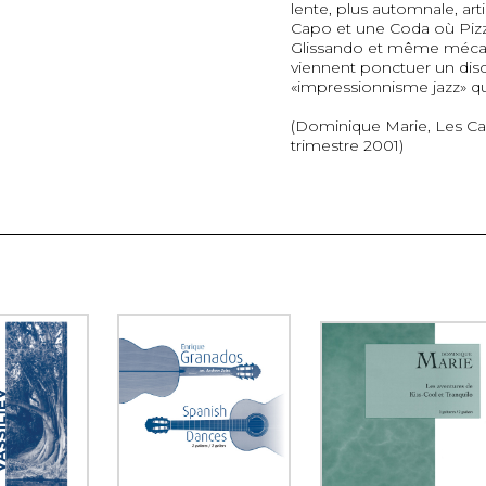
lente, plus automnale, art
Capo et une Coda où Pizz..
Glissando et même mécan
viennent ponctuer un disc
«impressionnisme jazz» qu
(Dominique Marie, Les Cah
trimestre 2001)