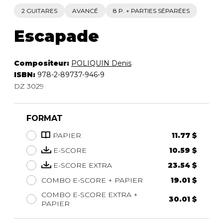
2 GUITARES
AVANCÉ
8 P. + PARTIES SÉPARÉES
Escapade
Compositeur:
POLIQUIN Denis
ISBN:
978-2-89737-946-9
DZ 3029
FORMAT
PAPIER
11.77 $
E-SCORE
10.59 $
E-SCORE EXTRA
23.54 $
COMBO E-SCORE + PAPIER
19.01 $
COMBO E-SCORE EXTRA +
30.01 $
PAPIER