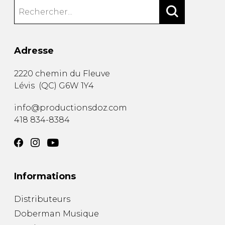
Adresse
2220 chemin du Fleuve
Lévis
(
QC
)
G6W 1Y4
info@productionsdoz.com
418 834-8384
Informations
Distributeurs
Doberman Musique