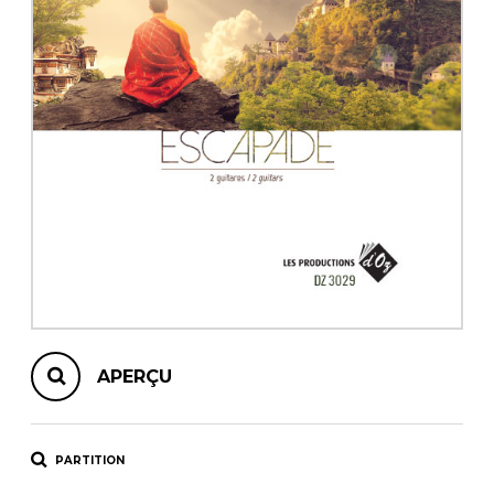
AUTRES PRODUITS
APERÇU
PARTITION