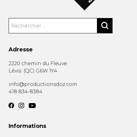
Adresse
2220 chemin du Fleuve
Lévis
(
QC
)
G6W 1Y4
info@productionsdoz.com
418 834-8384
Informations