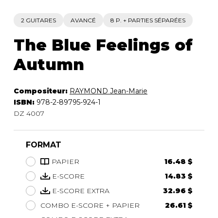
2 GUITARES
AVANCÉ
8 P. + PARTIES SÉPARÉES
The Blue Feelings of
Autumn
Compositeur:
RAYMOND Jean-Marie
ISBN:
978-2-89795-924-1
DZ 4007
FORMAT
PAPIER
16.48 $
E-SCORE
14.83 $
E-SCORE EXTRA
32.96 $
COMBO E-SCORE + PAPIER
26.61 $