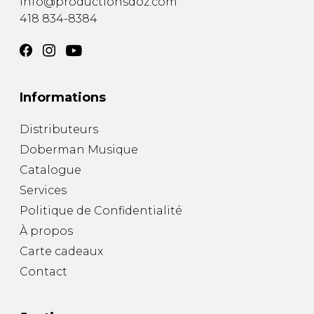
info@productionsdoz.com
418 834-8384
Informations
Distributeurs
Doberman Musique
Catalogue
Services
Politique de Confidentialité
À propos
Carte cadeaux
Contact