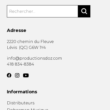
Adresse
2220 chemin du Fleuve
Lévis
(
QC
)
G6W 1Y4
info@productionsdoz.com
418 834-8384
Informations
Distributeurs