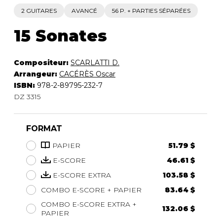
2 GUITARES
AVANCÉ
56 P. + PARTIES SÉPARÉES
15 Sonates
Compositeur:
SCARLATTI D.
Arrangeur:
CACÉRÈS Oscar
ISBN:
978-2-89795-232-7
DZ 3315
FORMAT
PAPIER
51.79 $
E-SCORE
46.61 $
E-SCORE EXTRA
103.58 $
COMBO E-SCORE + PAPIER
83.64 $
COMBO E-SCORE EXTRA +
132.06 $
PAPIER