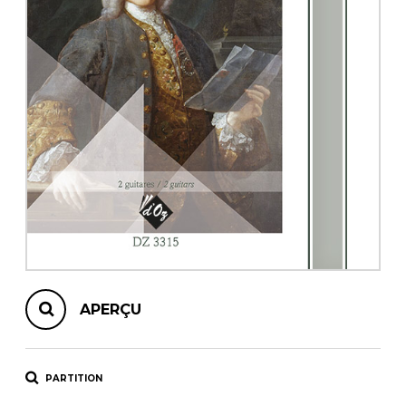
AUTRES PRODUITS
APERÇU
PARTITION