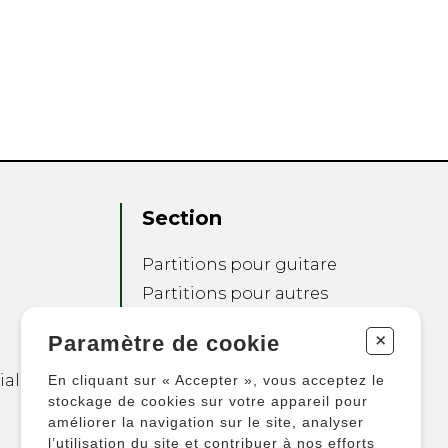
Section
Partitions pour guitare
Partitions pour autres
instruments
+
Paramètre de cookie
Partitions pour
ensembles
ialité
En cliquant sur « Accepter », vous acceptez le
Autres produits
stockage de cookies sur votre appareil pour
améliorer la navigation sur le site, analyser
l’utilisation du site et contribuer à nos efforts