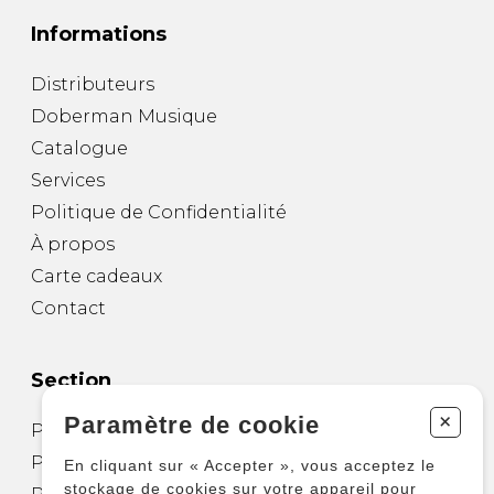
Informations
Distributeurs
Doberman Musique
Catalogue
Services
Politique de Confidentialité
À propos
Carte cadeaux
Contact
Section
+
Paramètre de cookie
Partitions pour guitare
Partitions pour autres instruments
En cliquant sur « Accepter », vous acceptez le
stockage de cookies sur votre appareil pour