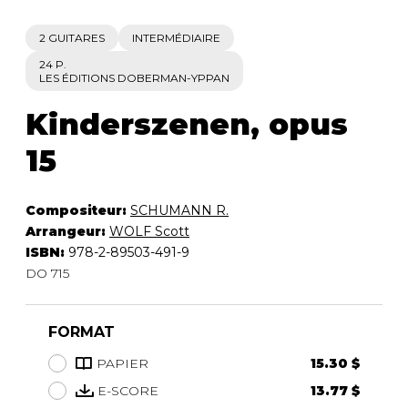
2 GUITARES
INTERMÉDIAIRE
24 P.
LES ÉDITIONS DOBERMAN-YPPAN
Kinderszenen, opus
15
Compositeur:
SCHUMANN R.
Arrangeur:
WOLF Scott
ISBN:
978-2-89503-491-9
DO 715
FORMAT
PAPIER
15.30 $
E-SCORE
13.77 $