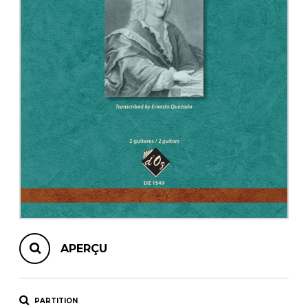
AUTRES PRODUITS
APERÇU
PARTITION