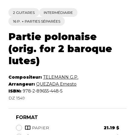
2 GUITARES
INTERMÉDIAIRE
16 P. + PARTIES SÉPARÉES
Partie polonaise
(orig. for 2 baroque
lutes)
Compositeur:
TELEMANN G.P.
Arrangeur:
QUEZADA Ernesto
ISBN:
978-2-89655-448-5
DZ 1549
FORMAT
PAPIER
21.19 $