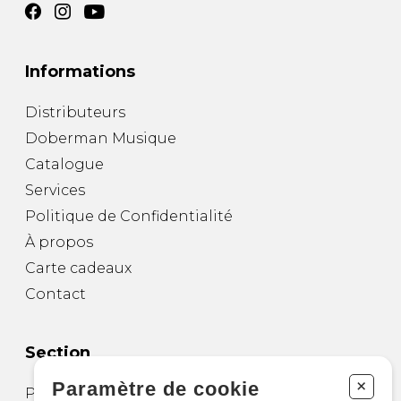
Informations
Distributeurs
Doberman Musique
Catalogue
Services
Politique de Confidentialité
À propos
Carte cadeaux
Contact
Section
+
Paramètre de cookie
Partitions pour guitare