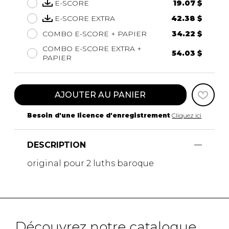
E-SCORE
19.07 $
E-SCORE EXTRA
42.38 $
COMBO E-SCORE + PAPIER
34.22 $
COMBO E-SCORE EXTRA +
54.03 $
PAPIER
AJOUTER AU PANIER
Besoin d'une licence d'enregistrement
Cliquez ici
DESCRIPTION
original pour 2 luths baroque
Découvrez notre catalogue