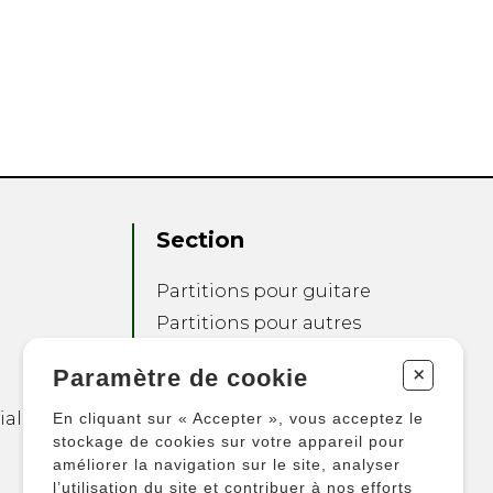
Section
Partitions pour guitare
Partitions pour autres
instruments
+
Paramètre de cookie
Partitions pour
ensembles
ialité
En cliquant sur « Accepter », vous acceptez le
Autres produits
stockage de cookies sur votre appareil pour
améliorer la navigation sur le site, analyser
l’utilisation du site et contribuer à nos efforts