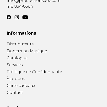
info@productionsdoz.com
418 834-8384
Informations
Distributeurs
Doberman Musique
Catalogue
Services
Politique de Confidentialité
À propos
Carte cadeaux
Contact