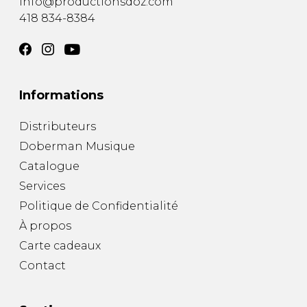
info@productionsdoz.com
418 834-8384
Informations
Distributeurs
Doberman Musique
Catalogue
Services
Politique de Confidentialité
À propos
Carte cadeaux
Contact