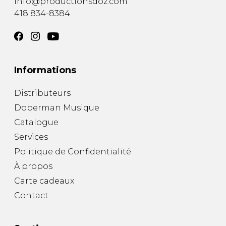
info@productionsdoz.com
418 834-8384
Informations
Distributeurs
Doberman Musique
Catalogue
Services
Politique de Confidentialité
À propos
Carte cadeaux
Contact