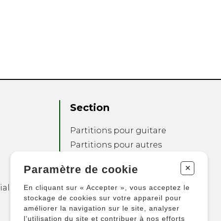
Section
Partitions pour guitare
Partitions pour autres
instruments
+
Paramètre de cookie
Partitions pour
ensembles
ialité
En cliquant sur « Accepter », vous acceptez le
Autres produits
stockage de cookies sur votre appareil pour
améliorer la navigation sur le site, analyser
l’utilisation du site et contribuer à nos efforts