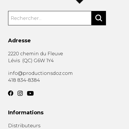
Adresse
2220 chemin du Fleuve
Lévis
(
QC
)
G6W 1Y4
info@productionsdoz.com
418 834-8384
Informations
Distributeurs