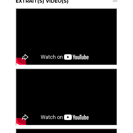
EXTRAIT(S) VIDÉO(S)