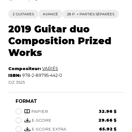
2 GUITARES
AVANCÉ
28 P. + PARTIES SÉPARÉES
2019 Guitar duo
Composition Prized
Works
Compositeur:
VARIÉS
ISBN:
978-2-89795-442-0
DZ 3525
FORMAT
PAPIER
32.96 $
E-SCORE
29.66 $
E-SCORE EXTRA
65.92 $