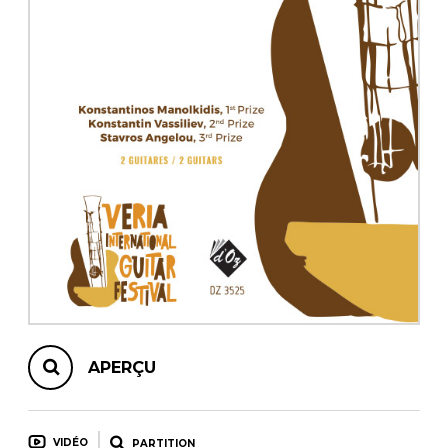
AUTRES PRODUITS
APERÇU
VIDÉO
PARTITION