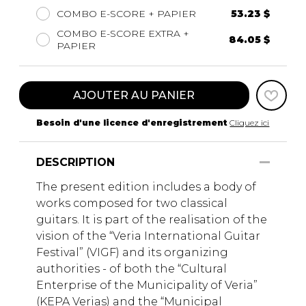
COMBO E-SCORE + PAPIER
53.23 $
COMBO E-SCORE EXTRA +
84.05 $
PAPIER
AJOUTER AU PANIER
Besoin d'une licence d'enregistrement
Cliquez ici
DESCRIPTION
The present edition includes a body of
works composed for two classical
guitars. It is part of the realisation of the
vision of the “Veria International Guitar
Festival” (VIGF) and its organizing
authorities - of both the “Cultural
Enterprise of the Municipality of Veria”
(KEPA Verias) and the “Municipal