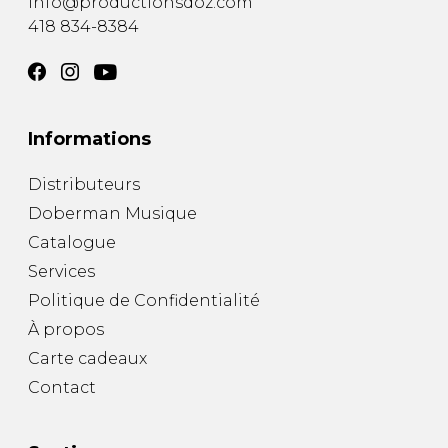
info@productionsdoz.com
418 834-8384
Informations
Distributeurs
Doberman Musique
Catalogue
Services
Politique de Confidentialité
À propos
Carte cadeaux
Contact