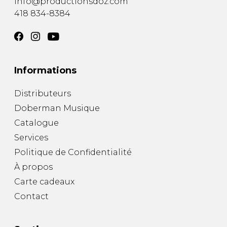
info@productionsdoz.com
418 834-8384
Informations
Distributeurs
Doberman Musique
Catalogue
Services
Politique de Confidentialité
À propos
Carte cadeaux
Contact