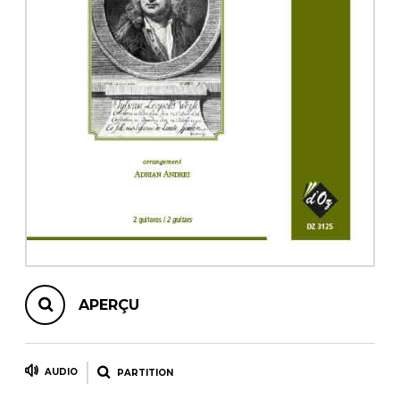
AUTRES PRODUITS
APERÇU
AUDIO
PARTITION