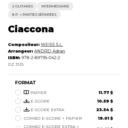
2 GUITARES
INTERMÉDIAIRE
8 P. + PARTIES SÉPARÉES
Ciaccona
Compositeur:
WEISS S.L.
Arrangeur:
ANDREI Adrian
ISBN:
978-2-89795-042-2
DZ 3125
FORMAT
PAPIER
11.77 $
E-SCORE
10.59 $
E-SCORE EXTRA
23.54 $
COMBO E-SCORE + PAPIER
19.01 $
COMBO E-SCORE EXTRA +