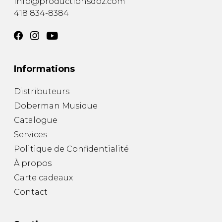
info@productionsdoz.com
418 834-8384
Informations
Distributeurs
Doberman Musique
Catalogue
Services
Politique de Confidentialité
À propos
Carte cadeaux
Contact