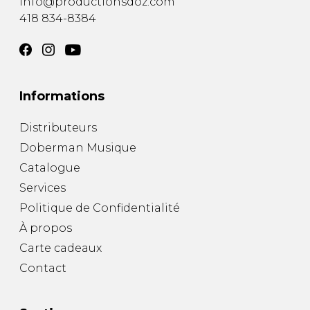
info@productionsdoz.com
418 834-8384
Informations
Distributeurs
Doberman Musique
Catalogue
Services
Politique de Confidentialité
À propos
Carte cadeaux
Contact