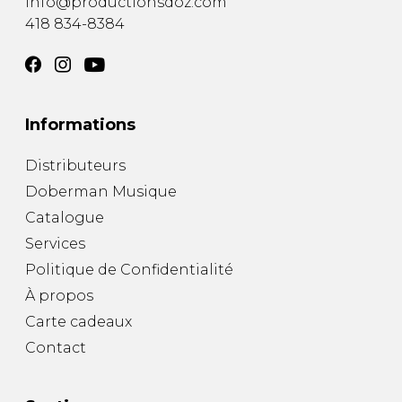
info@productionsdoz.com
418 834-8384
Informations
Distributeurs
Doberman Musique
Catalogue
Services
Politique de Confidentialité
À propos
Carte cadeaux
Contact