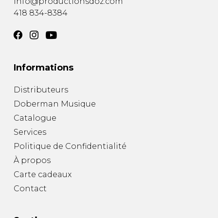
info@productionsdoz.com
418 834-8384
Informations
Distributeurs
Doberman Musique
Catalogue
Services
Politique de Confidentialité
À propos
Carte cadeaux
Contact