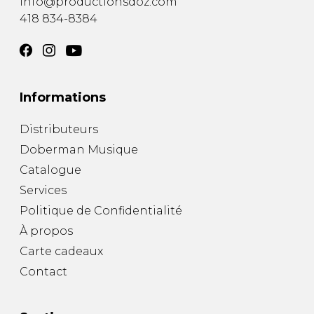
info@productionsdoz.com
418 834-8384
Informations
Distributeurs
Doberman Musique
Catalogue
Services
Politique de Confidentialité
À propos
Carte cadeaux
Contact