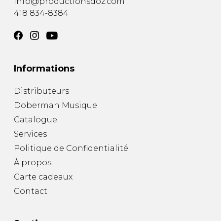
info@productionsdoz.com
418 834-8384
Informations
Distributeurs
Doberman Musique
Catalogue
Services
Politique de Confidentialité
À propos
Carte cadeaux
Contact