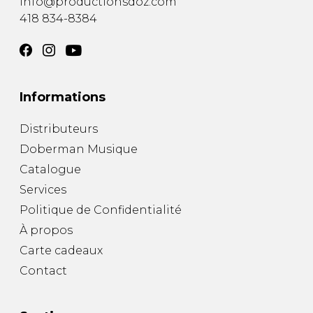
info@productionsdoz.com
418 834-8384
Informations
Distributeurs
Doberman Musique
Catalogue
Services
Politique de Confidentialité
À propos
Carte cadeaux
Contact