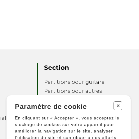
Section
Partitions pour guitare
Partitions pour autres
instruments
+
Paramètre de cookie
Partitions pour
ensembles
ialité
En cliquant sur « Accepter », vous acceptez le
Autres produits
stockage de cookies sur votre appareil pour
améliorer la navigation sur le site, analyser
l’utilisation du site et contribuer à nos efforts