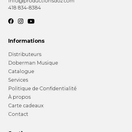
info@productionsdoz.com
418 834-8384
Informations
Distributeurs
Doberman Musique
Catalogue
Services
Politique de Confidentialité
À propos
Carte cadeaux
Contact