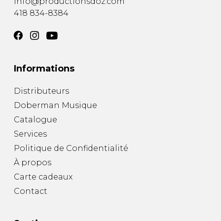
info@productionsdoz.com
418 834-8384
Informations
Distributeurs
Doberman Musique
Catalogue
Services
Politique de Confidentialité
À propos
Carte cadeaux
Contact