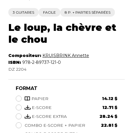
3 GUITARES
FACILE
8 P. + PARTIES SÉPARÉES
Le loup, la chèvre et
le chou
Compositeur:
KRUISBRINK Annette
ISBN:
978-2-89737-121-0
DZ 2204
FORMAT
PAPIER
14.12 $
E-SCORE
12.71 $
E-SCORE EXTRA
28.24 $
COMBO E-SCORE + PAPIER
22.81 $