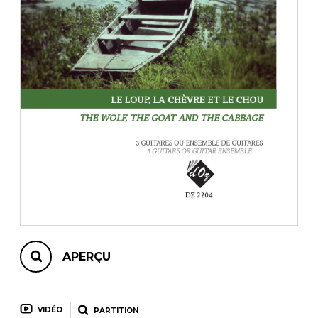
AUTRES PRODUITS
APERÇU
VIDÉO
PARTITION