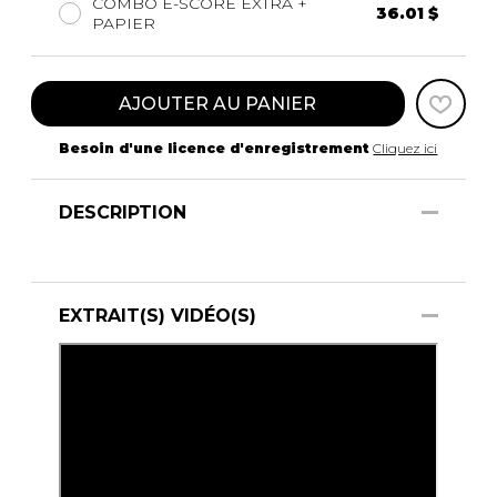
COMBO E-SCORE EXTRA +
36.01 $
PAPIER
AJOUTER AU PANIER
Besoin d'une licence d'enregistrement
Cliquez ici
DESCRIPTION
EXTRAIT(S) VIDÉO(S)