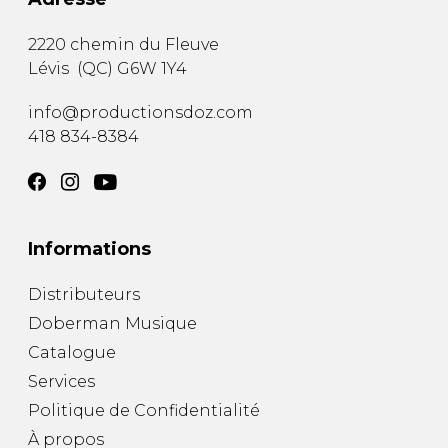
2220 chemin du Fleuve
Lévis
(
QC
)
G6W 1Y4
info@productionsdoz.com
418 834-8384
Informations
Distributeurs
Doberman Musique
Catalogue
Services
Politique de Confidentialité
À propos