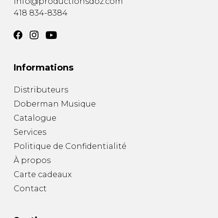
info@productionsdoz.com
418 834-8384
Informations
Distributeurs
Doberman Musique
Catalogue
Services
Politique de Confidentialité
À propos
Carte cadeaux
Contact